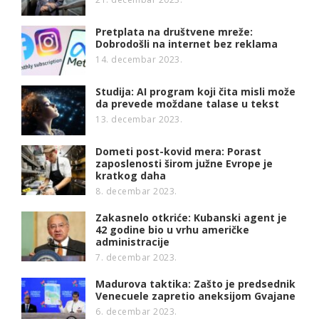
Pretplata na društvene mreže:
Dobrodošli na internet bez reklama
14. decembar 2023.
Studija: AI program koji čita misli može
da prevede moždane talase u tekst
13. decembar 2023.
Dometi post-kovid mera: Porast
zaposlenosti širom južne Evrope je
kratkog daha
8. decembar 2023.
Zakasnelo otkriće: Kubanski agent je
42 godine bio u vrhu američke
administracije
7. decembar 2023.
Madurova taktika: Zašto je predsednik
Venecuele zapretio aneksijom Gvajane
6. decembar 2023.