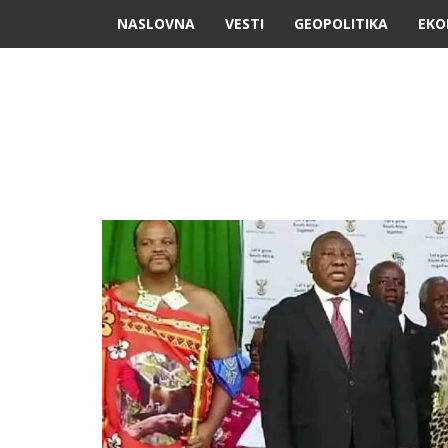
NASLOVNA
VESTI
GEOPOLITIKA
EKO