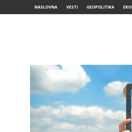
NASLOVNA
VESTI
GEOPOLITIKA
EKO