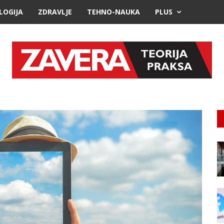
LOGIJA
ZDRAVLJE
TEHNO-NAUKA
PLUS