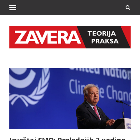
Izveštaj SMO: Poslednjih 7 godina