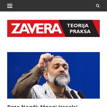
Reza Nagdi: Mnogi Izraelci