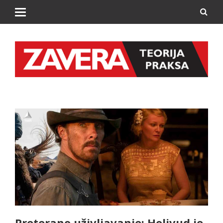
Preterano uživljavanje: Holivud je