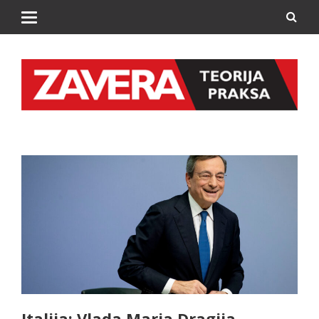
Italija: Vlada Maria Dragija