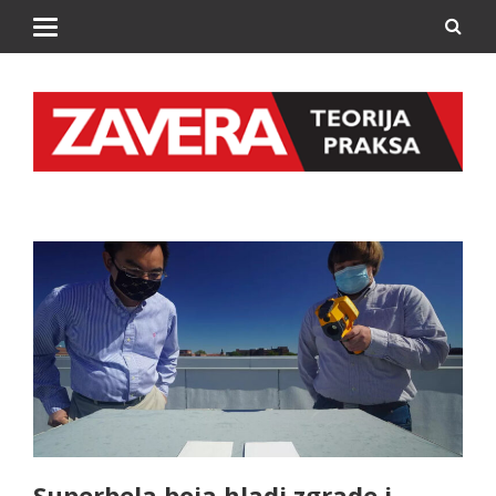
Superbela boja hladi zgrade i