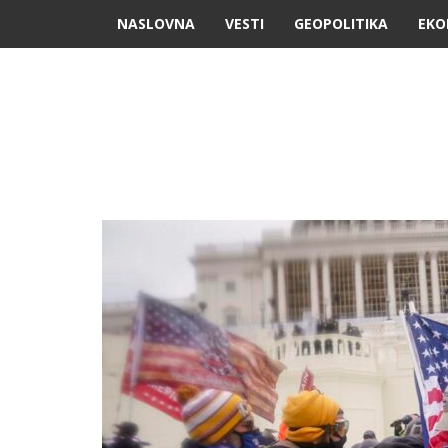
NASLOVNA
VESTI
GEOPOLITIKA
EKO