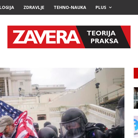
LOGIJA
ZDRAVLJE
TEHNO-NAUKA
PLUS