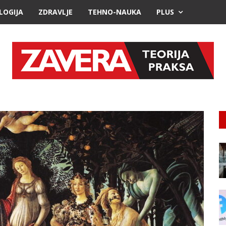
LOGIJA
ZDRAVLJE
TEHNO-NAUKA
PLUS