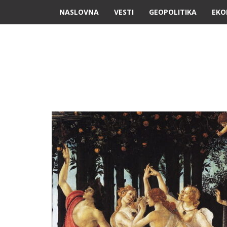
NASLOVNA
VESTI
GEOPOLITIKA
EKO