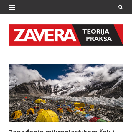
Zagađenje mikroplastikom čak i