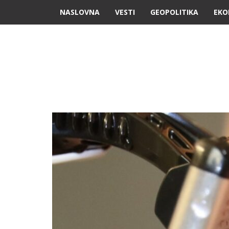
NASLOVNA
VESTI
GEOPOLITIKA
EKO