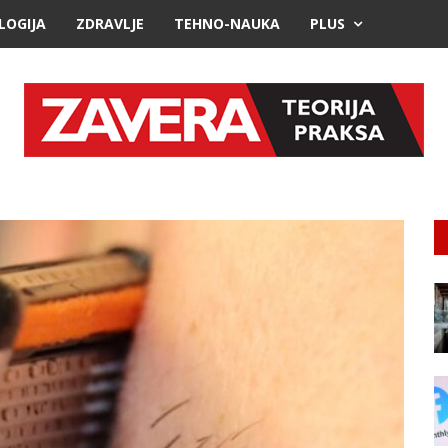
LOGIJA
ZDRAVLJE
TEHNO-NAUKA
PLUS